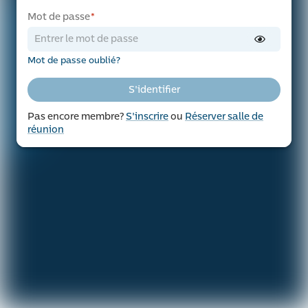
Mot de passe
*
Mot de passe oublié?
S'identifier
Pas encore membre?
S'inscrire
ou
Réserver salle de
réunion